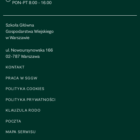
PON-PT 8:00 - 16.00
Szkoła Główna
Gospodarstwa Wiejskiego
w Warszawie
ul. Nowoursynowska 166
02-787 Warszawa
KONTAKT
PRACA W SGGW
POLITYKA COOKIES
POLITYKA PRYWATNOŚCI
KLAUZULA RODO
POCZTA
MAPA SERWISU