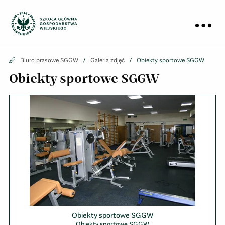
Biuro prasowe
Prz
Biuro prasowe
Biuro prasowe SGGW
Galeria zdjęć
Obiekty sportowe SGGW
Obiekty sportowe SGGW
Obiekty sportowe SGGW
Obiekty sportowe SGGW