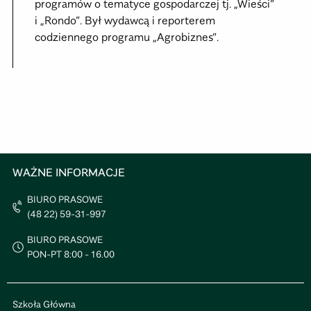
programów o tematyce gospodarczej tj. „Wieści”
i „Rondo”. Był wydawcą i reporterem
codziennego programu „Agrobiznes”.
WAŻNE INFORMACJE
BIURO PRASOWE
(48 22) 59-31-997
BIURO PRASOWE
PON-PT 8:00 - 16.00
Szkoła Główna