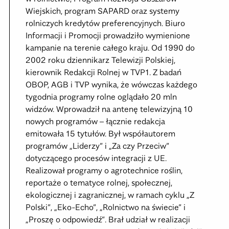
Wiejskich, program SAPARD oraz systemy
rolniczych kredytów preferencyjnych. Biuro
Informacji i Promocji prowadziło wymienione
kampanie na terenie całego kraju. Od 1990 do
2002 roku dziennikarz Telewizji Polskiej,
kierownik Redakcji Rolnej w TVP1. Z badań
OBOP, AGB i TVP wynika, że wówczas każdego
tygodnia programy rolne oglądało 20 mln
widzów. Wprowadził na antenę telewizyjną 10
nowych programów – łącznie redakcja
emitowała 15 tytułów. Był współautorem
programów „Liderzy” i „Za czy Przeciw”
dotyczącego procesów integracji z UE.
Realizował programy o agrotechnice roślin,
reportaże o tematyce rolnej, społecznej,
ekologicznej i zagranicznej, w ramach cyklu „Z
Polski”, „Eko-Echo”, „Rolnictwo na świecie” i
„Proszę o odpowiedź”. Brał udział w realizacji