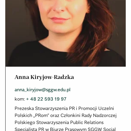
Anna Kiryjow-Radzka
anna_kiryjow@sggw.edu.pl
kom
:
+ 48 22 593 19 97
Prezeska Stowarzyszenia PR i Promocji Uczelni
Polskich „PRom” oraz Członkini Rady Nadzorczej
Polskiego Stowarzyszenia Public Relations
Specjalista PR w Biurze Prasowym SGGW Social