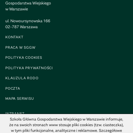
Gospodarstwa Wiejskiego
w Warszawie
ul. Nowoursynowska 166
02-787 Warszawa
KONTAKT
PRACA W SGGW
POLITYKA COOKIES
POLITYKA PRYWATNOŚCI
KLAUZULA RODO
POCZTA
MAPA SERWISU
INTRANET
Szkoła Główna Gospodarstwa Wiejskiego w Warszawie informuje,
BIP
że na swoich stronach www stosuje pliki cookies (tzw. ciasteczka),
w tym pliki funkcjonalne, analityczne i reklamowe. Szczegółowe