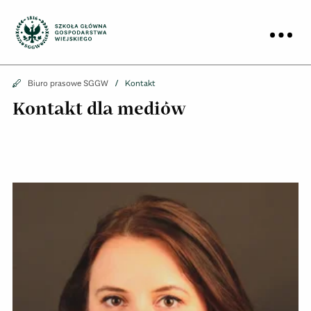
Biuro prasowe
Prz
Biuro prasowe
Biuro prasowe SGGW
Kontakt
Kontakt dla mediów