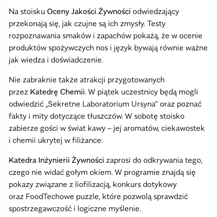
Na stoisku
Oceny Jakości Żywności
odwiedzający
przekonają się, jak czujne są ich zmysły. Testy
rozpoznawania smaków i zapachów pokażą, że w ocenie
produktów spożywczych nos i język bywają równie ważne
jak wiedza i doświadczenie.
Nie zabraknie także atrakcji przygotowanych
przez
Katedrę Chemii
. W piątek uczestnicy będą mogli
odwiedzić „Sekretne Laboratorium Ursyna” oraz poznać
fakty i mity dotyczące tłuszczów. W sobotę stoisko
zabierze gości w świat kawy – jej aromatów, ciekawostek
i chemii ukrytej w filiżance.
Katedra Inżynierii Żywności
zaprosi do odkrywania tego,
czego nie widać gołym okiem. W programie znajdą się
pokazy związane z liofilizacją, konkurs dotykowy
oraz FoodTechowe puzzle, które pozwolą sprawdzić
spostrzegawczość i logiczne myślenie.