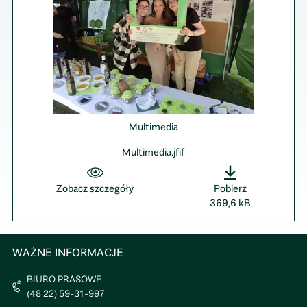
Multimedia
Multimedia.jfif
Zobacz szczegóły
Pobierz
369,6 kB
WAŻNE INFORMACJE
BIURO PRASOWE
(48 22) 59-31-997