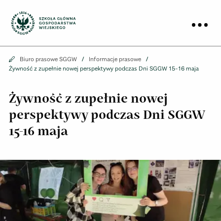
Biuro prasowe
Prz
Biuro prasowe
Biuro prasowe SGGW
Informacje prasowe
Żywność z zupełnie nowej perspektywy podczas Dni SGGW 15-16 maja
Żywność z zupełnie nowej
perspektywy podczas Dni SGGW
15-16 maja