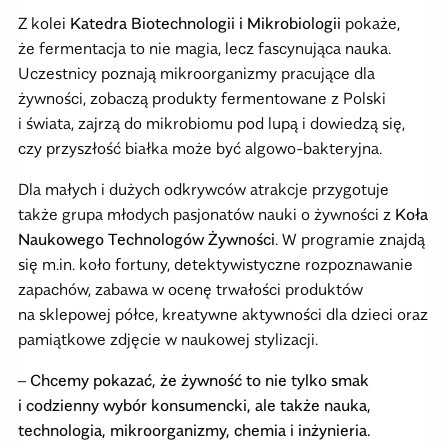
Z kolei
Katedra Biotechnologii i Mikrobiologii
pokaże,
że fermentacja to nie magia, lecz fascynująca nauka.
Uczestnicy poznają mikroorganizmy pracujące dla
żywności, zobaczą produkty fermentowane z Polski
i świata, zajrzą do mikrobiomu pod lupą i dowiedzą się,
czy przyszłość białka może być algowo-bakteryjna.
Dla małych i dużych odkrywców atrakcje przygotuje
także grupa młodych pasjonatów nauki o żywności z
Koła
Naukowego Technologów Żywności
. W programie znajdą
się m.in. koło fortuny, detektywistyczne rozpoznawanie
zapachów, zabawa w ocenę trwałości produktów
na sklepowej półce, kreatywne aktywności dla dzieci oraz
pamiątkowe zdjęcie w naukowej stylizacji.
–
Chcemy pokazać, że żywność to nie tylko smak
i codzienny wybór konsumencki, ale także nauka,
technologia, mikroorganizmy, chemia i inżynieria.