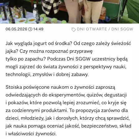
06.05.2026
14:49
DNI OTWARTE / DNI SGGW
Jak wygląda jogurt od środka? Od czego zależy świeżość
jajka? Czy można rozpoznać przyprawę
tylko po zapachu? Podczas Dni SGGW uczestnicy będą
mogli zajrzeć do świata żywności z perspektywy nauki,
technologii, zmysłów i dobrej zabawy.
Stoiska poświęcone naukom o żywności zaproszą
odwiedzających do eksperymentów, quizów, degustacji
i pokazów, które pozwolą lepiej zrozumieć, co kryje się
za codziennymi produktami. To propozycja zarówno dla
dzieci, młodzieży, jak i dorosłych, którzy chcą sprawdzić,
jak nauka pomaga oceniać jakość, bezpieczeństwo, skład
i właściwości żywności.