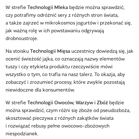
W strefie
Technologii Mleka
będzie można sprawdzić,
czy potrafimy odróżnić sery z różnych stron świata,
a także zajrzeć w mikrokosmos jogurtów i przekonać się,
jak ważną rolę w ich powstawaniu odgrywają
drobnoustroje.
Na stoisku
Technologii Mięsa
uczestnicy dowiedzą się, jak
ocenić świeżość jajka, co oznaczają nazwy elementów
tuszy i czy etykieta produktu rzeczywiście mówi
wszystko o tym, co trafia na nasz talerz. To okazja, aby
zobaczyć i zrozumieć procesy, które zwykle pozostają
niewidoczne dla konsumentów.
W strefie
Technologii Owoców, Warzyw i Zbóż
będzie
można sprawdzić, czym różni się zboże od pseudozboża,
skosztować pieczywa z różnych zakątków świata
i rozwiązać rebusy pełne owocowo-zbożowych
niespodzianek.