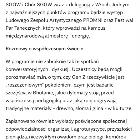
SGGW i Chór SGGW wraz z delegacją z Włoch. Jednym
z najważniejszych punktów programu będzie występ
Ludowego Zespołu Artystycznego PROMNI oraz Festiwal
Par Tanecznych, który wprowadzi na kampus
międzynarodową atmosferę i energię.
Rozmowy o współczesnym świecie
W programie nie zabraknie także spotkań
konwersatoryjnych i dyskusji. Uczestnicy będą mogli
porozmawiać m.in. o tym, czy Gen Z rzeczywiście jest
„roszczeniowym” pokoleniem, czym jest badanie
szczęścia w Bhutanie, jakie dylematy stoją przed
współczesną pedagogiką oraz jaką rolę odgrywają
tradycyjne materiały - drewno, słoma i glina - w kulturze.
Zaplanowano również wykłady poświęcone społecznej
odpowiedzialności organizacji, agroturystyce, przyszłości
pieniądza, niezwykłym owadom oraz biologii komórek