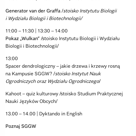
Generator van der Graffa
/
stoisko Instytutu Biologii
i Wydziału Biologii i Biotechnologii/
11:00 – 11:30 | 13:30 – 14:00
Pokaz „Wulkan”
/stoisko Instytutu Biologii i Wydziału
Biologii i Biotechnologii/
13:00
Spacer dendrologiczny – jakie drzewa i krzewy rosną
na Kampusie SGGW? /
stoisko
Instytut Nauk
Ogrodniczych oraz Wydziału Ogrodniczego
/
Kahoot – quiz kulturowy /stoisko Studium Praktycznej
Nauki Języków Obcych/
13.00 – 14.00 | Dyktando in English
Poznaj SGGW