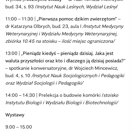
bud. 34, s. 93 /
Instytut Nauk Leśnych, Wydział Leśny
/
11:00 – 11:30 |
„Pierwsza pomoc dzikim zwierzętom”
–
dr Katarzyna Olbrych, bud. 23, aula I
/Instytut Medycyny
Weterynaryjnej i Wydziału Medycyny Weterynaryjnej,
zbiórka 10.45 na stoisku – ilość miejsc ograniczona/
13:00 | „
Pieniądz kiedyś – pieniądz dzisiaj. Jaka jest
waluta przyszłości oraz kto i dlaczego ją dzisiaj posiada?
”
– spotkanie konwersatoryjne, dr Wojciech Mincewicz,
bud. 4, s. 10
/Instytut Nauk Socjologicznych i Pedagogiki
oraz Wydział Socjologii i Pedagogiki/
14:00 – 14:30 | Prelekcja o budowie komórki /
stoisko
Instytutu Biologii i Wydziału Biologii i Biotechnologii/
Wystawy
9.00 – 15.00