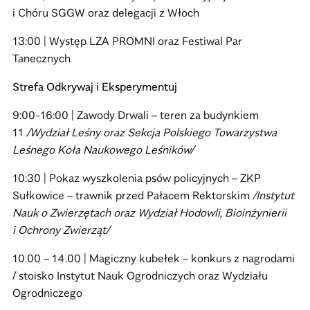
i Chóru SGGW oraz delegacji z Włoch
13:00 | Występ LZA PROMNI oraz Festiwal Par
Tanecznych
Strefa Odkrywaj i Eksperymentuj
9:00-16:00 | Zawody Drwali – teren za budynkiem
11
/Wydział Leśny oraz Sekcja Polskiego Towarzystwa
Leśnego Koła Naukowego Leśników/
10:30 | Pokaz wyszkolenia psów policyjnych – ZKP
Sułkowice – trawnik przed Pałacem Rektorskim
/Instytut
Nauk o Zwierzętach oraz Wydział Hodowli, Bioinżynierii
i Ochrony Zwierząt/
10.00 – 14.00 | Magiczny kubełek – konkurs z nagrodami
/ stoisko Instytut Nauk Ogrodniczych oraz Wydziału
Ogrodniczego