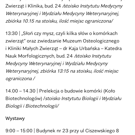
Zwierząt i Klinika, bud. 24
/stoisko Instytutu Medycyny
Weterynaryjnej i Wydziału Medycyny Weterynaryjnej,
zbiórka 10.15 na stoisku, ilość miejsc ograniczona/
13:30 | „Słoń czy mysz, czyli kilka słów o komórkach
zwierząt” oraz zwiedzanie Muzeum Osteologicznego
i Kliniki Małych Zwierząt – dr Kaja Urbańska – Katedra
Nauk Morfologicznych, bud. 24
/stoisko Instytutu
Medycyny Weterynaryjnej i Wydziału Medycyny
Weterynaryjnej, zbiórka 13:15 na stoisku, ilość miejsc
ograniczona /
14.00 – 14.30 | Prelekcja o budowie komórki (Koło
Biotechnologów) /
stoisko Instytutu Biologii i Wydziału
Biologii i Biotechnologii/
Wystawy
9:00 – 15:00 | Budynek nr 23 przy ul Ciszewskiego 8