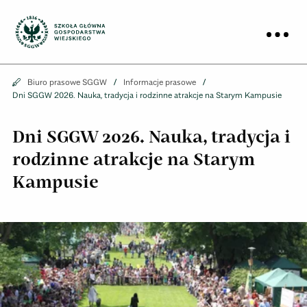
Biuro prasowe
Prz
Biuro prasowe
Biuro prasowe SGGW
Informacje prasowe
Dni SGGW 2026. Nauka, tradycja i rodzinne atrakcje na Starym Kampusie
Dni SGGW 2026. Nauka, tradycja i
rodzinne atrakcje na Starym
Kampusie