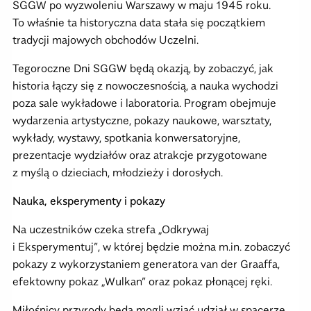
SGGW po wyzwoleniu Warszawy w maju 1945 roku.
To właśnie ta historyczna data stała się początkiem
tradycji majowych obchodów Uczelni.
Tegoroczne Dni SGGW będą okazją, by zobaczyć, jak
historia łączy się z nowoczesnością, a nauka wychodzi
poza sale wykładowe i laboratoria. Program obejmuje
wydarzenia artystyczne, pokazy naukowe, warsztaty,
wykłady, wystawy, spotkania konwersatoryjne,
prezentacje wydziałów oraz atrakcje przygotowane
z myślą o dzieciach, młodzieży i dorosłych.
Nauka, eksperymenty i pokazy
Na uczestników czeka strefa „Odkrywaj
i Eksperymentuj”, w której będzie można m.in. zobaczyć
pokazy z wykorzystaniem generatora van der Graaffa,
efektowny pokaz „Wulkan” oraz pokaz płonącej ręki.
Miłośnicy przyrody będą mogli wziąć udział w spacerze