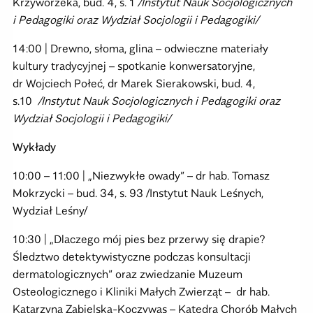
Krzyworzeka, bud. 4, s. 1
/Instytut Nauk Socjologicznych
i Pedagogiki oraz Wydział Socjologii i Pedagogiki/
14:00 | Drewno, słoma, glina – odwieczne materiały
kultury tradycyjnej – spotkanie konwersatoryjne,
dr Wojciech Połeć, dr Marek Sierakowski, bud. 4,
s.10
/Instytut Nauk Socjologicznych i Pedagogiki oraz
Wydział Socjologii i Pedagogiki/
Wykłady
10:00 – 11:00 | „Niezwykłe owady” – dr hab. Tomasz
Mokrzycki – bud. 34, s. 93 /Instytut Nauk Leśnych,
Wydział Leśny/
10:30 | „Dlaczego mój pies bez przerwy się drapie?
Śledztwo detektywistyczne podczas konsultacji
dermatologicznych” oraz zwiedzanie Muzeum
Osteologicznego i Kliniki Małych Zwierząt – dr hab.
Katarzyna Zabielska-Koczywąs – Katedra Chorób Małych