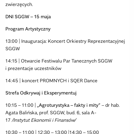
zwierzęcych.
DNI SGGW – 15 maja
Program Artystyczny
13:00 | Inauguracja: Koncert Orkiestry Reprezentacyjnej
SGGW
14:15 | Otwarcie Festiwalu Par Tanecznych SGGW
i prezentacje uczestników
14:45 | koncert PROMNYCH i SQER Dance
Strefa Odkrywaj i Eksperymentuj
10:15 – 11:00 |
„Agroturystyka – fakty i mity”
– dr hab.
Agata Balińska, prof. SGGW, bud. 6, sala A-
17
/Instytut Ekonomii i Finansów/
10:30 – 11:00 | 12:30 – 13:00 |14:30 – 15:00