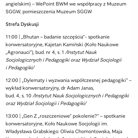
angielskim) – WePoint BWM we współpracy z Muzeum
SGGW, pomieszczenia Muzeum SGGW
Strefa Dyskusji
11:00 | „Bhutan – badanie szczęścia”- spotkanie
konwersatoryjne, Kajetan Kamiński (Koło Naukowe
„Agronauci”), bud. nr 4, s. 1
/Instytut Nauk
Socjologicznych i Pedagogiki oraz Wydział Socjologii
i Pedagogiki/
12:00 | „Dylematy i wyzwania współczesnej pedagogiki” –
wykład konwersatoryjny, dr Adam Janas,
bud. 4, s. 10
/Instytut Nauk Socjologicznych i Pedagogiki
oraz Wydział Socjologii i Pedagogiki/
13:00 | „Gen Z „roszczeniowe” pokolenie?” – spotkanie
konwersatoryjne, Koło Naukowe Socjologii im.
Władysława Grabskiego: Oliwia Chomontowska, Maja