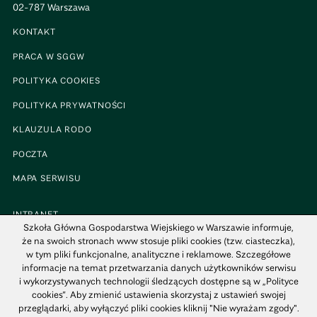
02-787 Warszawa
KONTAKT
PRACA W SGGW
POLITYKA COOKIES
POLITYKA PRYWATNOŚCI
KLAUZULA RODO
POCZTA
MAPA SERWISU
INTRANET
Szkoła Główna Gospodarstwa Wiejskiego w Warszawie informuje,
BIP
że na swoich stronach www stosuje pliki cookies (tzw. ciasteczka),
w tym pliki funkcjonalne, analityczne i reklamowe. Szczegółowe
MAPA KAMPUSU
informacje na temat przetwarzania danych użytkowników serwisu
i wykorzystywanych technologii śledzących dostępne są w „Polityce
cookies”. Aby zmienić ustawienia skorzystaj z ustawień swojej
przeglądarki, aby wyłączyć pliki cookies kliknij "Nie wyrażam zgody".