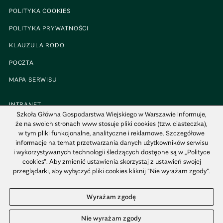
POLITYKA COOKIES
POLITYKA PRYWATNOŚCI
KLAUZULA RODO
POCZTA
MAPA SERWISU
INTRANET
Szkoła Główna Gospodarstwa Wiejskiego w Warszawie informuje,
BIP
że na swoich stronach www stosuje pliki cookies (tzw. ciasteczka),
w tym pliki funkcjonalne, analityczne i reklamowe. Szczegółowe
MAPA KAMPUSU
informacje na temat przetwarzania danych użytkowników serwisu
i wykorzystywanych technologii śledzących dostępne są w „Polityce
cookies”. Aby zmienić ustawienia skorzystaj z ustawień swojej
przeglądarki, aby wyłączyć pliki cookies kliknij "Nie wyrażam zgody".
© 1816–2021 SGGW - WSZYSTKIE PRAWA ZASTRZEŻONE
Wyrażam zgodę
Nie wyrażam zgody