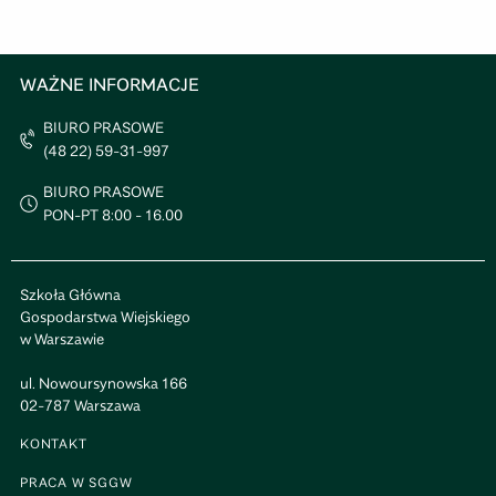
WAŻNE INFORMACJE
BIURO PRASOWE
(48 22) 59-31-997
BIURO PRASOWE
PON-PT 8:00 - 16.00
Szkoła Główna
Gospodarstwa Wiejskiego
w Warszawie
ul. Nowoursynowska 166
02-787 Warszawa
KONTAKT
PRACA W SGGW