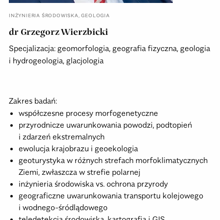
INŻYNIERIA ŚRODOWISKA
,
GEOLOGIA
dr Grzegorz Wierzbicki
Specjalizacja: geomorfologia, geografia fizyczna, geologia
i hydrogeologia, glacjologia
Zakres badań:
współczesne procesy morfogenetyczne
przyrodnicze uwarunkowania powodzi, podtopień
i zdarzeń ekstremalnych
ewolucja krajobrazu i geoekologia
geoturystyka w różnych strefach morfoklimatycznych
Ziemi, zwłaszcza w strefie polarnej
inżynieria środowiska vs. ochrona przyrody
geograficzne uwarunkowania transportu kolejowego
i wodnego-śródlądowego
teledetekcja środowiska, kartografia i GIS