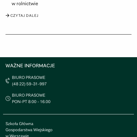
w rolnictwie
CZYTAJ DALEJ
WAŻNE INFORMACJE
BIURO PRASOWE
(48 22) 59-31-997
BIURO PRASOWE
PON-PT 8:00 - 16.00
Szkoła Główna
Gospodarstwa Wiejskiego
w Warszawie