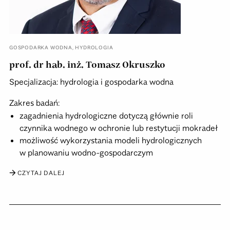
GOSPODARKA WODNA
,
HYDROLOGIA
prof. dr hab. inż. Tomasz Okruszko
Specjalizacja: hydrologia i gospodarka wodna
Zakres badań:
zagadnienia hydrologiczne dotyczą głównie roli
czynnika wodnego w ochronie lub restytucji mokradeł
możliwość wykorzystania modeli hydrologicznych
w planowaniu wodno-gospodarczym
CZYTAJ DALEJ