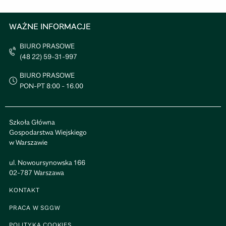
WAŻNE INFORMACJE
BIURO PRASOWE
(48 22) 59-31-997
BIURO PRASOWE
PON-PT 8:00 - 16.00
Szkoła Główna
Gospodarstwa Wiejskiego
w Warszawie
ul. Nowoursynowska 166
02-787 Warszawa
KONTAKT
PRACA W SGGW
POLITYKA COOKIES