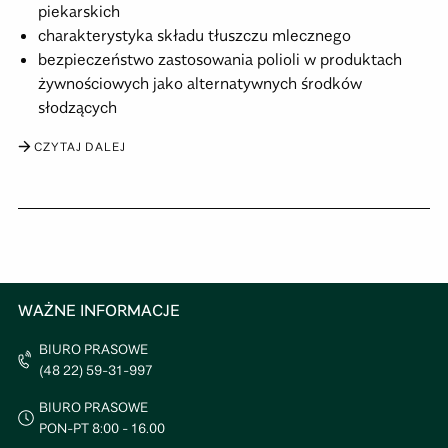
piekarskich
charakterystyka składu tłuszczu mlecznego
bezpieczeństwo zastosowania polioli w produktach
żywnościowych jako alternatywnych środków
słodzących
CZYTAJ DALEJ
WAŻNE INFORMACJE
BIURO PRASOWE
(48 22) 59-31-997
BIURO PRASOWE
PON-PT 8:00 - 16.00