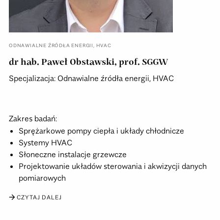
ODNAWIALNE ŹRÓDŁA ENERGII
,
HVAC
dr hab. Paweł Obstawski, prof. SGGW
Specjalizacja: Odnawialne źródła energii, HVAC
Zakres badań:
Sprężarkowe pompy ciepła i układy chłodnicze
Systemy HVAC
Słoneczne instalacje grzewcze
Projektowanie układów sterowania i akwizycji danych
pomiarowych
CZYTAJ DALEJ