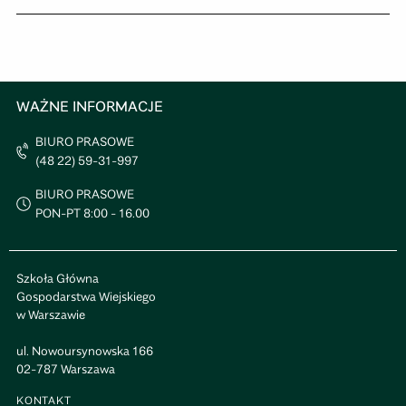
WAŻNE INFORMACJE
BIURO PRASOWE
(48 22) 59-31-997
BIURO PRASOWE
PON-PT 8:00 - 16.00
Szkoła Główna
Gospodarstwa Wiejskiego
w Warszawie
ul. Nowoursynowska 166
02-787 Warszawa
KONTAKT